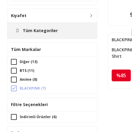
Kıyafet
Tüm Kategoriler
BLACKPIN
Tüm Markalar
BLACKPIN
Shirt
Diğer (13)
BTS (11)
%85
Anime (8)
BLACKPINK (7)
Filtre Seçenekleri
İndirimli Ürünler (6)