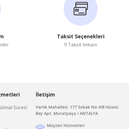
im
Taksit Seçenekleri
nler
9 Taksit İmkanı
zmetleri
İletişim
limat Süresi
Varlık Mahallesi. 177 Sokak No:4/B Hüsnü
Bey Apt. Muratpaşa / ANTALYA
Müşteri Hizmetleri