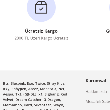
Ücretsiz Kargo
G
2000 TL Üzeri Kargo Ücretsiz
Kurumsal
Bts, Blacpink, Exo, Twice, Stray Kids,
Itzy, Enhypen, Ateez, Monsta X, Nct,
Hakkımızda
Aespa, Txt, (G)I-DLE, x1, Bigbang, Red
Velvet, Dream Catcher, G-Dragon,
Mesafeli Satı
Mamamoo, Kard, Seventeen, WayV,