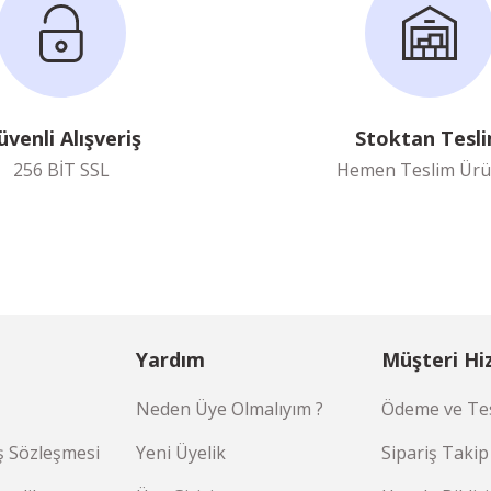
üvenli Alışveriş
Stoktan Tesl
256 BİT SSL
Hemen Teslim Ürü
Yardım
Müşteri Hi
Neden Üye Olmalıyım ?
Ödeme ve Tes
ş Sözleşmesi
Yeni Üyelik
Sipariş Takip