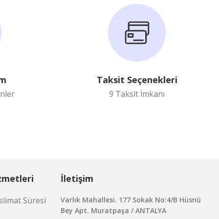
im
Taksit Seçenekleri
nler
9 Taksit İmkanı
zmetleri
İletişim
limat Süresi
Varlık Mahallesi. 177 Sokak No:4/B Hüsnü
Bey Apt. Muratpaşa / ANTALYA