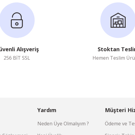
üvenli Alışveriş
Stoktan Tesl
256 BİT SSL
Hemen Teslim Ürü
Yardım
Müşteri Hi
Neden Üye Olmalıyım ?
Ödeme ve Tes