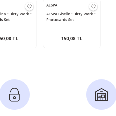
AESPA
na '' Dirty Work ''
AESPA Giselle '' Dirty Work ''
s Set
Photocards Set
50,08 TL
150,08 TL