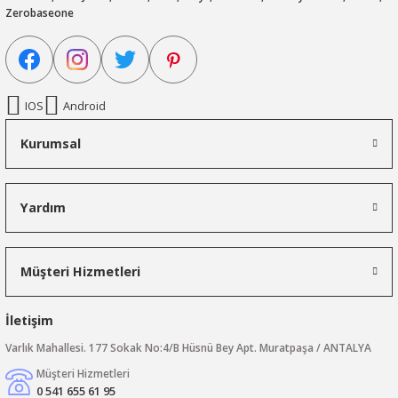
Zerobaseone
IOS
Android
Kurumsal
Yardım
Müşteri Hizmetleri
İletişim
Varlık Mahallesi. 177 Sokak No:4/B Hüsnü Bey Apt. Muratpaşa / ANTALYA
Müşteri Hizmetleri
0 541 655 61 95