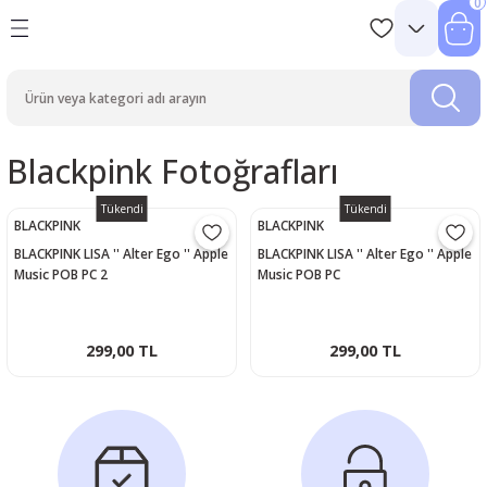
0
Blackpink Fotoğrafları
Tükendi
Tükendi
BLACKPINK
BLACKPINK
BLACKPINK LISA '' Alter Ego '' Apple
BLACKPINK LISA '' Alter Ego '' Apple
Music POB PC 2
Music POB PC
299,00 TL
299,00 TL