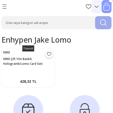
Enhypen Jake Lomo
Tükendi
KIIKII
KIIKII Çift Yön Baskılı
Hologramlı/Lomo Card Seti
428,32 TL