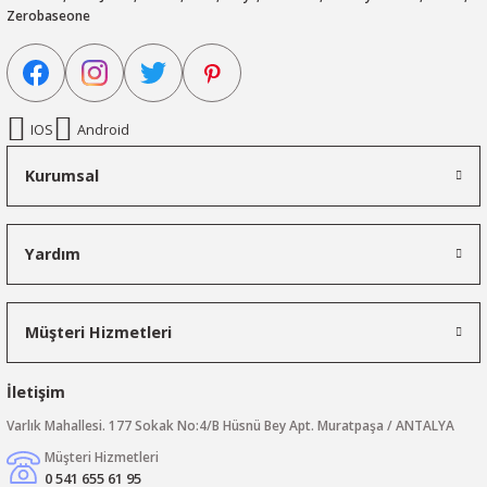
Zerobaseone
IOS
Android
Kurumsal
Yardım
Müşteri Hizmetleri
İletişim
Varlık Mahallesi. 177 Sokak No:4/B Hüsnü Bey Apt. Muratpaşa / ANTALYA
Müşteri Hizmetleri
0 541 655 61 95