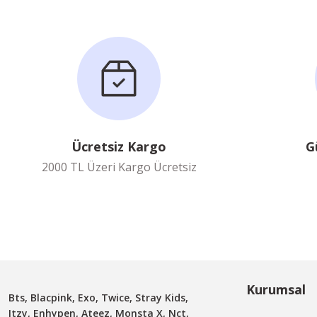
Ücretsiz Kargo
G
2000 TL Üzeri Kargo Ücretsiz
Kurumsal
Bts, Blacpink, Exo, Twice, Stray Kids,
Itzy, Enhypen, Ateez, Monsta X, Nct,