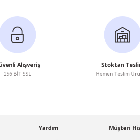
üvenli Alışveriş
Stoktan Tesl
256 BİT SSL
Hemen Teslim Ürü
Yardım
Müşteri Hi