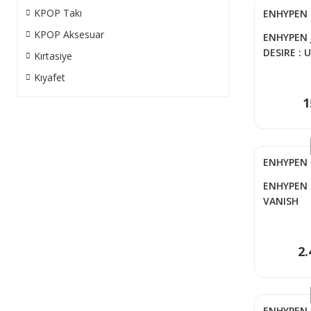
KPOP Takı
ENHYPEN
KPOP Aksesuar
ENHYPEN 
DESIRE : 
Kırtasiye
Photocar
Kıyafet
1
ENHYPEN
ENHYPEN –
VANISH
2.
ENHYPEN