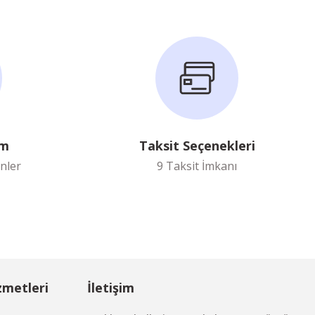
im
Taksit Seçenekleri
nler
9 Taksit İmkanı
zmetleri
İletişim