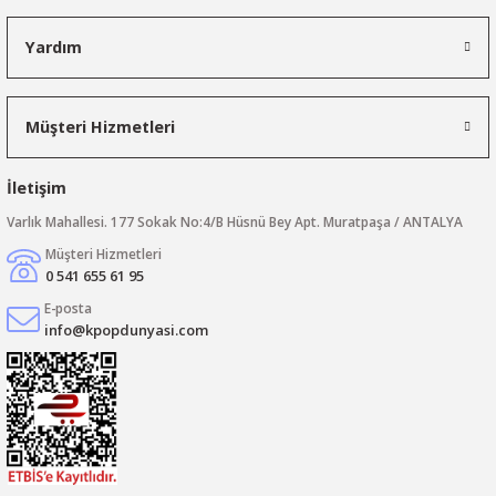
Yardım
Müşteri Hizmetleri
İletişim
Varlık Mahallesi. 177 Sokak No:4/B Hüsnü Bey Apt. Muratpaşa / ANTALYA
Müşteri Hizmetleri
0 541 655 61 95
E-posta
info@kpopdunyasi.com