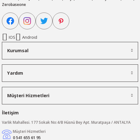
Zerobaseone
IOS
Android
Kurumsal
Yardım
Müşteri Hizmetleri
İletişim
Varlık Mahallesi. 177 Sokak No:4/B Hüsnü Bey Apt. Muratpaşa / ANTALYA
Müşteri Hizmetleri
0 541 655 61 95