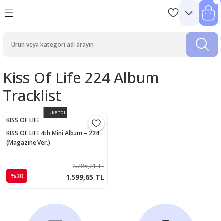
Kiss Of Life 224 Album
Tracklist
Tükendi
KISS OF LIFE
KISS OF LIFE 4th Mini Album – 224
(Magazine Ver.)
2.285,21 TL
%30
1.599,65 TL