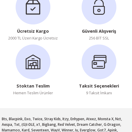
Ücretsiz Kargo
Güvenli Alışveriş
2000 TL Üzeri Kargo Ücretsiz
256 BİT SSL
Stoktan Teslim
Taksit Seçenekleri
Hemen Teslim Ürünler
9 Taksit İmkanı
Bts, Blacpink, Exo, Twice, Stray Kids, Itzy, Enhypen, Ateez, Monsta X, Nct,
Aespa, Txt, (G)I-DLE, x1, Bigbang, Red Velvet, Dream Catcher, G-Dragon,
Mamamoo, Kard, Seventeen, WayV, Winner, Iu, Everglow, Got7, Apink,