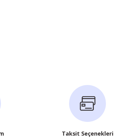
im
Taksit Seçenekleri