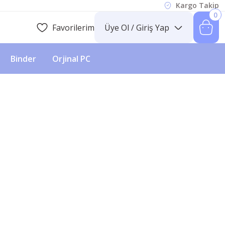
Kargo Takip
0
Favorilerim
Üye Ol / Giriş Yap
Binder
Orjinal PC