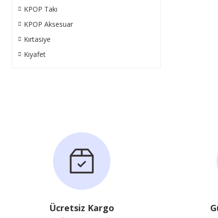
KPOP Takı
KPOP Aksesuar
Kırtasiye
Kıyafet
Ücretsiz Kargo
G