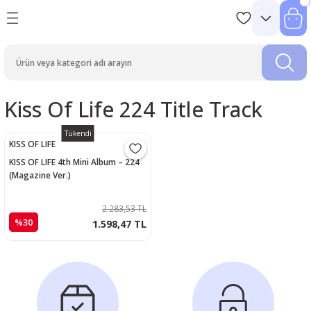
Kiss Of Life 224 Title Track
Tükendi
KISS OF LIFE
KISS OF LIFE 4th Mini Album – 224
(Magazine Ver.)
2.283,53 TL
%30
1.598,47 TL