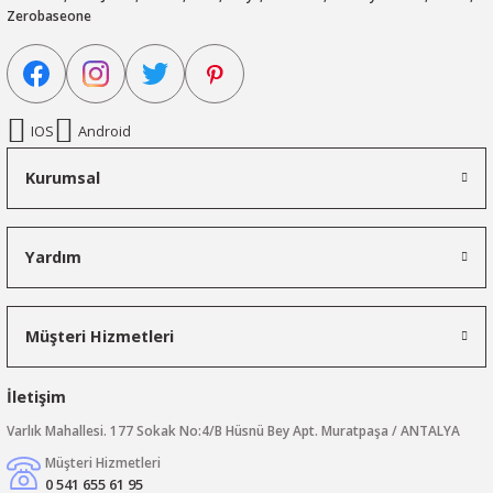
Zerobaseone
IOS
Android
Kurumsal
Yardım
Müşteri Hizmetleri
İletişim
Varlık Mahallesi. 177 Sokak No:4/B Hüsnü Bey Apt. Muratpaşa / ANTALYA
Müşteri Hizmetleri
0 541 655 61 95