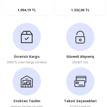
1.094,19 TL
1.332,06 TL
Ücretsiz Kargo
Güvenli Alışveriş
2000 TL Üzeri Kargo Ücretsiz
256 BİT SSL
Stoktan Teslim
Taksit Seçenekleri
Hemen Teslim Ürünler
9 Taksit İmkanı