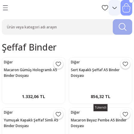
Şeffaf Binder
Diğer
Diğer
Macaron Gümüş Hologramlı A5
Sert Kapaklı Şeffaf A5 Binder
Binder Dosyası
Dosyası
1.332,06 TL
856,32 TL
Tükendi
Diğer
Diğer
Yumuşak Kapaklı Şeffaf Simli A5
Macaron Beyaz Pembe A5 Binder
Binder Dosyası
Dosyası