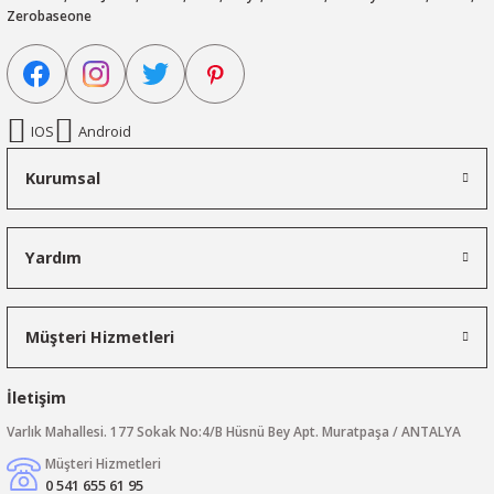
Zerobaseone
IOS
Android
Kurumsal
Yardım
Müşteri Hizmetleri
İletişim
Varlık Mahallesi. 177 Sokak No:4/B Hüsnü Bey Apt. Muratpaşa / ANTALYA
Müşteri Hizmetleri
0 541 655 61 95