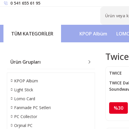
0 541 655 61 95
TÜM KATEGORİLER
KPOP Albüm
LOMO
Twice
Ürün Grupları
TWICE
KPOP Albüm
TWICE Dahy
Soundwav
Light Stick
Lomo Card
Fanmade PC Setleri
%30
PC Collector
Orjinal PC