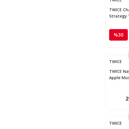
TWICE Cha
Strategy 
PC
%30
TWICE
TWICE Nay
Apple Mus
2
TWICE