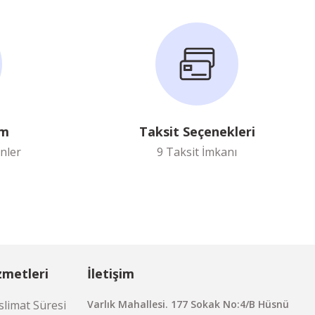
im
Taksit Seçenekleri
nler
9 Taksit İmkanı
zmetleri
İletişim
limat Süresi
Varlık Mahallesi. 177 Sokak No:4/B Hüsnü