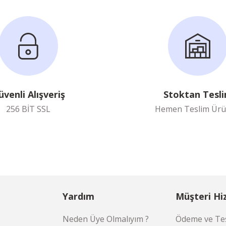
üvenli Alışveriş
Stoktan Tesl
256 BİT SSL
Hemen Teslim Ürü
Yardım
Müşteri Hi
Neden Üye Olmalıyım ?
Ödeme ve Tes