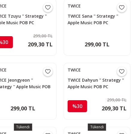
ICE
TWICE
CE Tzuyu '' Strategy ''
TWICE Sana '' Strategy ''
ple Music POB PC
Apple Music POB PC
299,00 TL
%30
209,30 TL
299,00 TL
ICE
TWICE
CE Jeongyeon ''
TWICE Dahyun '' Strategy ''
ategy '' Apple Music POB
Apple Music POB PC
299,00 TL
%30
299,00 TL
209,30 TL
Tükendi
Tükendi
ICE
TWICE