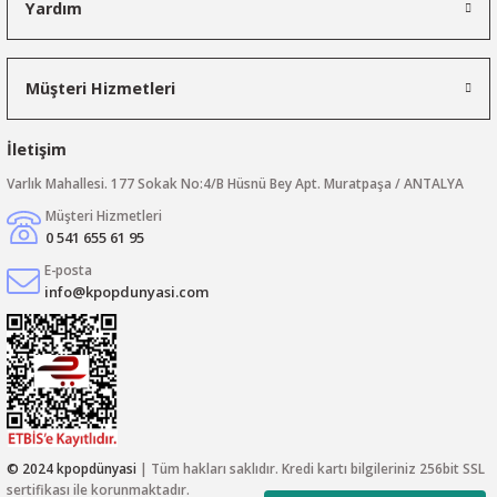
Yardım
Müşteri Hizmetleri
İletişim
Varlık Mahallesi. 177 Sokak No:4/B Hüsnü Bey Apt. Muratpaşa / ANTALYA
Müşteri Hizmetleri
0 541 655 61 95
E-posta
info@kpopdunyasi.com
© 2024 kpopdünyasi
| Tüm hakları saklıdır. Kredi kartı bilgileriniz 256bit SSL
sertifikası ile korunmaktadır.