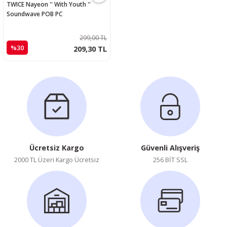
TWICE Nayeon '' With Youth ''
Soundwave POB PC
299,00 TL
%30
209,30 TL
Ücretsiz Kargo
Güvenli Alışveriş
2000 TL Üzeri Kargo Ücretsiz
256 BİT SSL