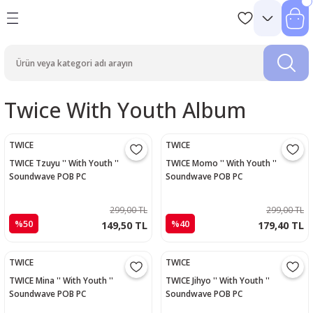
Twice With Youth Album
TWICE
TWICE
TWICE Tzuyu '' With Youth ''
TWICE Momo '' With Youth ''
Soundwave POB PC
Soundwave POB PC
299,00 TL
299,00 TL
%50
%40
149,50 TL
179,40 TL
TWICE
TWICE
TWICE Mina '' With Youth ''
TWICE Jihyo '' With Youth ''
Soundwave POB PC
Soundwave POB PC