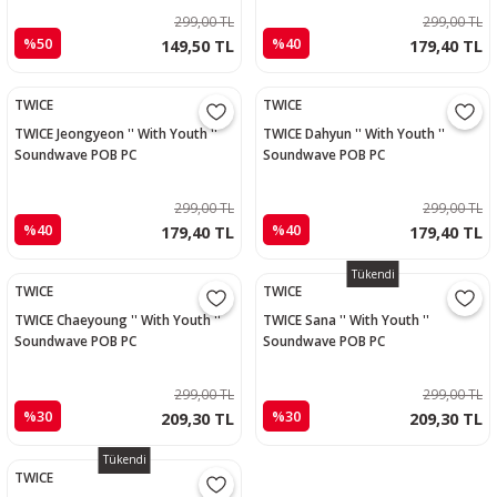
299,00 TL
299,00 TL
%50
%40
149,50 TL
179,40 TL
TWICE
TWICE
TWICE Jeongyeon '' With Youth ''
TWICE Dahyun '' With Youth ''
Soundwave POB PC
Soundwave POB PC
299,00 TL
299,00 TL
%40
%40
179,40 TL
179,40 TL
Tükendi
TWICE
TWICE
TWICE Chaeyoung '' With Youth ''
TWICE Sana '' With Youth ''
Soundwave POB PC
Soundwave POB PC
299,00 TL
299,00 TL
%30
%30
209,30 TL
209,30 TL
Tükendi
TWICE