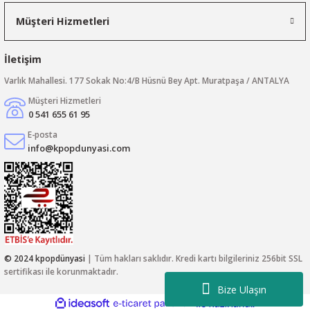
Müşteri Hizmetleri
İletişim
Varlık Mahallesi. 177 Sokak No:4/B Hüsnü Bey Apt. Muratpaşa / ANTALYA
Müşteri Hizmetleri
0 541 655 61 95
E-posta
info@kpopdunyasi.com
© 2024 kpopdünyasi
| Tüm hakları saklıdır. Kredi kartı bilgileriniz 256bit SSL
sertifikası ile korunmaktadır.
Bize Ulaşın
ideasoft
ile
e-