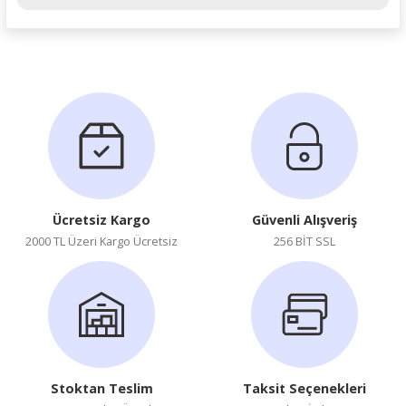
Ürün hakkında henüz soru sorulmamış.
Soru Sor
Ücretsiz Kargo
Güvenli Alışveriş
2000 TL Üzeri Kargo Ücretsiz
256 BİT SSL
Stoktan Teslim
Taksit Seçenekleri