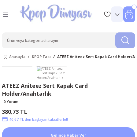
Anasayfa
KPOP Takı
ATEEZ Aniteez Sert Kapak Card Holder/An
ATEEZ Aniteez Sert Kapak Card
Holder/Anahtarlık
0 Yorum
380,73 TL
40,67 TL den başlayan taksitlerle!!
Gelince Haber Ver