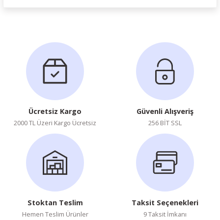
Ürün hakkında henüz soru sorulmamış.
Soru Sor
Ücretsiz Kargo
Güvenli Alışveriş
2000 TL Üzeri Kargo Ücretsiz
256 BİT SSL
Stoktan Teslim
Taksit Seçenekleri
Hemen Teslim Ürünler
9 Taksit İmkanı