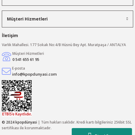
Müşteri Hizmetleri
İletişim
Varlık Mahallesi. 177 Sokak No:4/B Hüsnü Bey Apt. Muratpaşa / ANTALYA
Müşteri Hizmetleri
0 541 655 61 95
E-posta
info@kpopdunyasi.com
© 2024 kpopdünyasi
| Tüm hakları saklıdır. Kredi kartı bilgileriniz 256bit SSL
sertifikası ile korunmaktadır.