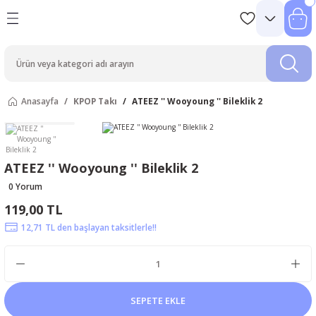
Anasayfa
KPOP Takı
ATEEZ '' Wooyoung '' Bileklik 2
ATEEZ '' Wooyoung '' Bileklik 2
0 Yorum
119,00 TL
12,71 TL den başlayan taksitlerle!!
SEPETE EKLE