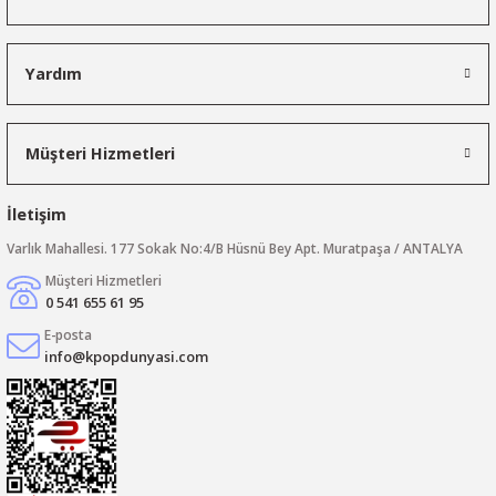
Yardım
Müşteri Hizmetleri
İletişim
Varlık Mahallesi. 177 Sokak No:4/B Hüsnü Bey Apt. Muratpaşa / ANTALYA
Müşteri Hizmetleri
0 541 655 61 95
E-posta
info@kpopdunyasi.com