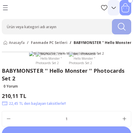
Anasayfa
Fanmade PC Setleri
BABYMONSTER '' Hello Monster '
BABYMONSTER '' Hello Monster '' Photocards
Set 2
0 Yorum
210,11 TL
22,45 TL den başlayan taksitlerle!!