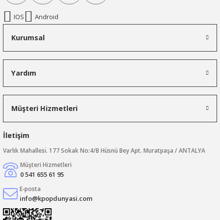
IOS
Android
Kurumsal
Yardım
Müşteri Hizmetleri
İletişim
Varlık Mahallesi. 177 Sokak No:4/B Hüsnü Bey Apt. Muratpaşa / ANTALYA
Müşteri Hizmetleri
0 541 655 61 95
E-posta
info@kpopdunyasi.com