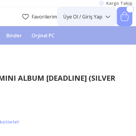
Kargo Takip
Favorilerim
Üye Ol / Giriş Yap
Binder
Orjinal PC
MINI ALBUM [DEADLINE] (SILVER
sitlerle!!