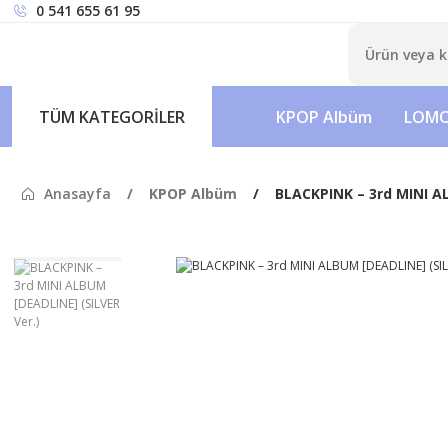
0 541 655 61 95
TÜM KATEGORİLER
KPOP Albüm
LOMO
Anasayfa
KPOP Albüm
BLACKPINK – 3rd MINI AL