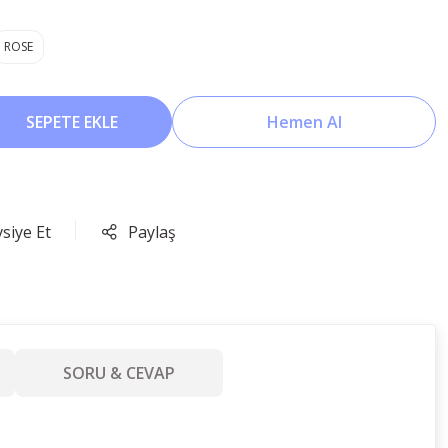
ROSE
SEPETE EKLE
Hemen Al
siye Et
Paylaş
SORU & CEVAP