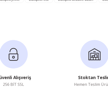
üvenli Alışveriş
Stoktan Tesl
256 BİT SSL
Hemen Teslim Ürü