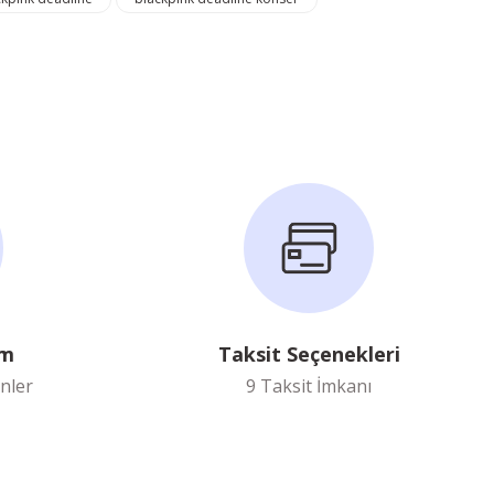
im
Taksit Seçenekleri
nler
9 Taksit İmkanı