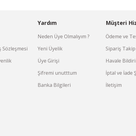
Yardım
Müşteri Hi
Neden Üye Olmalıyım ?
Ödeme ve Tes
ş Sözleşmesi
Yeni Üyelik
Sipariş Takip
venlik
Üye Girişi
Havale Bildi
Şifremi unutttum
İptal ve İade 
Banka Bilgileri
İletişim