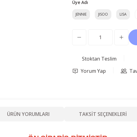
Üye Adı
JENNIE
JISOO
LISA
Stoktan Teslim
Yorum Yap
Tav
ÜRÜN YORUMLARI
TAKSİT SEÇENEKLERİ