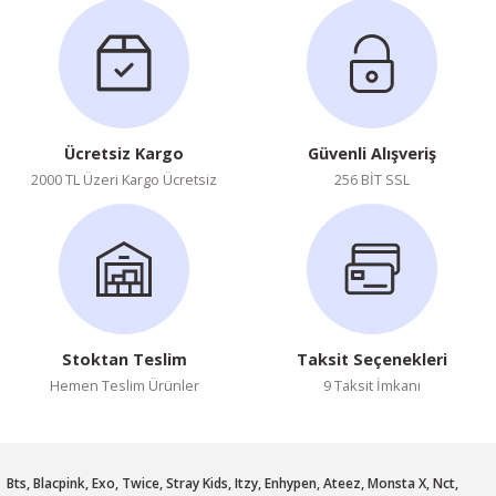
Soru Sor
Ücretsiz Kargo
Güvenli Alışveriş
2000 TL Üzeri Kargo Ücretsiz
256 BİT SSL
Stoktan Teslim
Taksit Seçenekleri
Hemen Teslim Ürünler
9 Taksit İmkanı
Bts, Blacpink, Exo, Twice, Stray Kids, Itzy, Enhypen, Ateez, Monsta X, Nct,