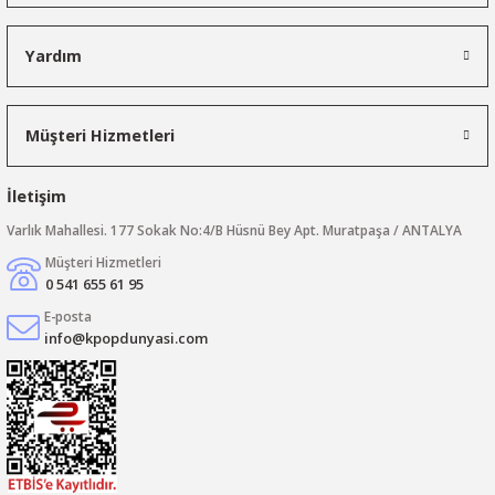
Yardım
Müşteri Hizmetleri
İletişim
Varlık Mahallesi. 177 Sokak No:4/B Hüsnü Bey Apt. Muratpaşa / ANTALYA
Müşteri Hizmetleri
0 541 655 61 95
E-posta
info@kpopdunyasi.com