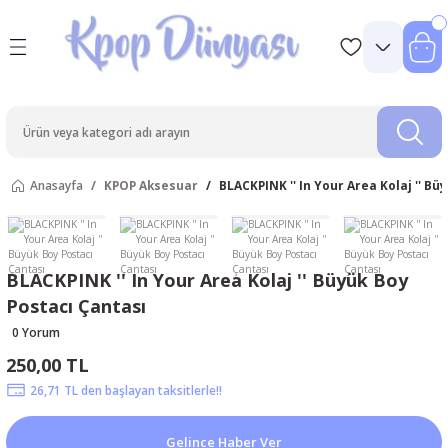
Anasayfa
KPOP Aksesuar
BLACKPINK '' In Your Area Kolaj '' Bü
BLACKPINK '' In Your Area Kolaj '' Büyük Boy
Postacı Çantası
0 Yorum
250,00 TL
26,71 TL den başlayan taksitlerle!!
Gelince Haber Ver