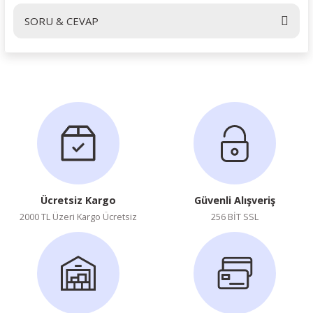
SORU & CEVAP
Yorum Yaz
Ürün hakkında henüz soru sorulmamış.
Soru Sor
Ücretsiz Kargo
Güvenli Alışveriş
2000 TL Üzeri Kargo Ücretsiz
256 BİT SSL