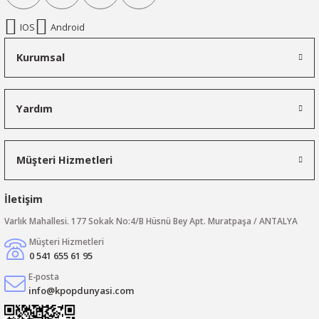
IOS
Android
Kurumsal
Yardım
Müşteri Hizmetleri
İletişim
Varlık Mahallesi. 177 Sokak No:4/B Hüsnü Bey Apt. Muratpaşa / ANTALYA
Müşteri Hizmetleri
0 541 655 61 95
E-posta
info@kpopdunyasi.com