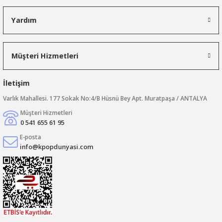
Yardım
Müşteri Hizmetleri
İletişim
Varlık Mahallesi. 177 Sokak No:4/B Hüsnü Bey Apt. Muratpaşa / ANTALYA
Müşteri Hizmetleri
0 541 655 61 95
E-posta
info@kpopdunyasi.com