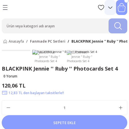
Anasayfa
Fanmade PC Setleri
BLACKPINK Jennie '' Ruby '' Phot
BLACKPINK Jennie '' Ruby '' Photocards Set 4
0 Yorum
120,06 TL
12,83 TL den başlayan taksitlerle!!
SEPETE EKLE