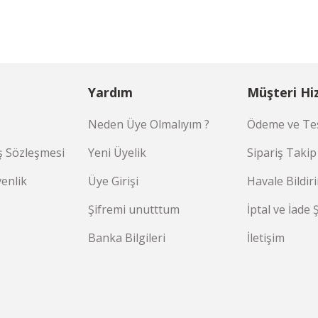
Yardım
Müşteri Hi
Neden Üye Olmalıyım ?
Ödeme ve Tes
ş Sözleşmesi
Yeni Üyelik
Sipariş Takip
venlik
Üye Girişi
Havale Bildi
Şifremi unutttum
İptal ve İade 
Banka Bilgileri
İletişim