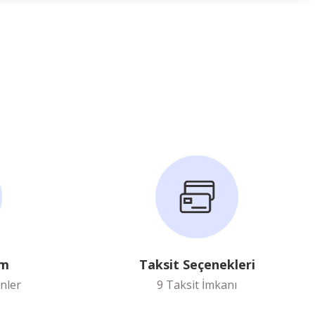
im
Taksit Seçenekleri
nler
9 Taksit İmkanı