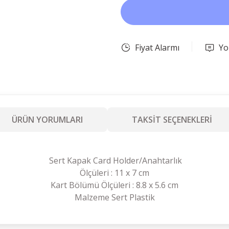
Fiyat Alarmı
Yo
ÜRÜN YORUMLARI
TAKSİT SEÇENEKLERİ
Sert Kapak Card Holder/Anahtarlık
Ölçüleri : 11 x 7 cm
Kart Bölümü Ölçüleri : 8.8 x 5.6 cm
Malzeme Sert Plastik