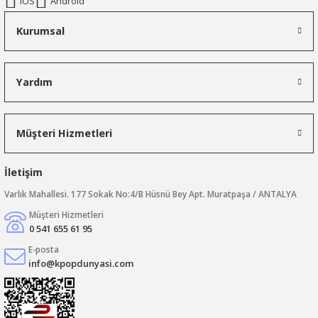
IOS
Android
Kurumsal
Yardım
Müşteri Hizmetleri
İletişim
Varlık Mahallesi. 177 Sokak No:4/B Hüsnü Bey Apt. Muratpaşa / ANTALYA
Müşteri Hizmetleri
0 541 655 61 95
E-posta
info@kpopdunyasi.com