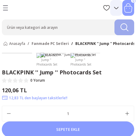
0
Anasayfa
Fanmade PC Setleri
BLACKPINK '' Jump '' Photocards
BLACKPINK '' Jump '' Photocards Set
0 Yorum
120,06 TL
12,83 TL den başlayan taksitlerle!!
SEPETE EKLE