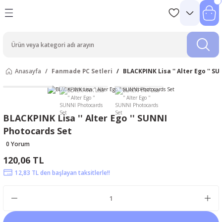
Anasayfa
Fanmade PC Setleri
BLACKPINK Lisa '' Alter Ego '' 
BLACKPINK Lisa '' Alter Ego '' SUNNI
Photocards Set
0 Yorum
120,06 TL
12,83 TL den başlayan taksitlerle!!