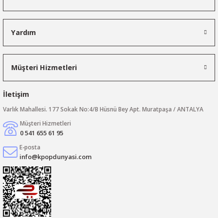
Yardım
Müşteri Hizmetleri
İletişim
Varlık Mahallesi. 177 Sokak No:4/B Hüsnü Bey Apt. Muratpaşa / ANTALYA
Müşteri Hizmetleri
0 541 655 61 95
E-posta
info@kpopdunyasi.com