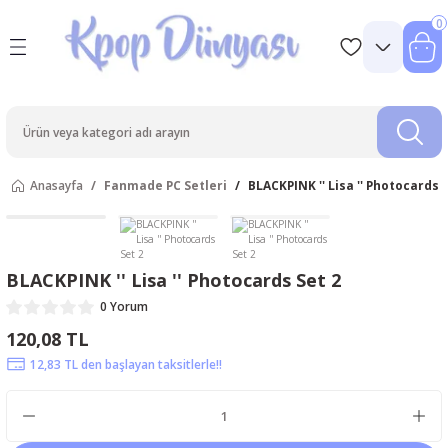
0
Anasayfa
Fanmade PC Setleri
BLACKPINK '' Lisa '' Photocards 
BLACKPINK '' Lisa '' Photocards Set 2
0 Yorum
120,08 TL
12,83 TL den başlayan taksitlerle!!