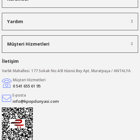
Yardım
Müşteri Hizmetleri
İletişim
Varlık Mahallesi. 177 Sokak No:4/B Hüsnü Bey Apt. Muratpaşa / ANTALYA
Müşteri Hizmetleri
0 541 655 61 95
E-posta
info@kpopdunyasi.com