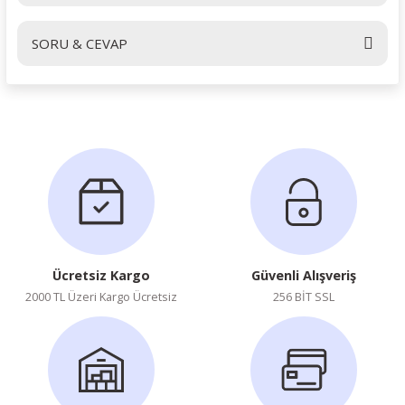
SORU & CEVAP
Yorum Yaz
Ürün hakkında henüz soru sorulmamış.
Soru Sor
Ücretsiz Kargo
Güvenli Alışveriş
2000 TL Üzeri Kargo Ücretsiz
256 BİT SSL