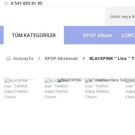
0 541 655 61 95
TÜM KATEGORİLER
KPOP Albüm
LOMO
Anasayfa
KPOP Aksesuar
BLACKPINK '' Lisa ''