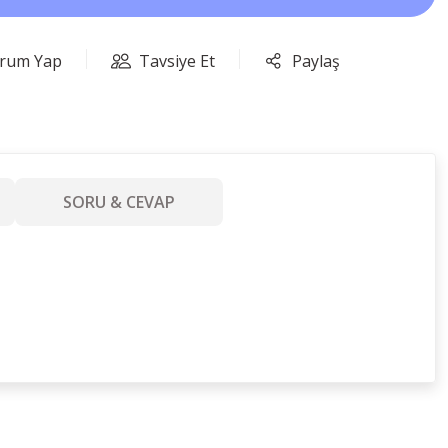
rum Yap
Tavsiye Et
Paylaş
SORU & CEVAP