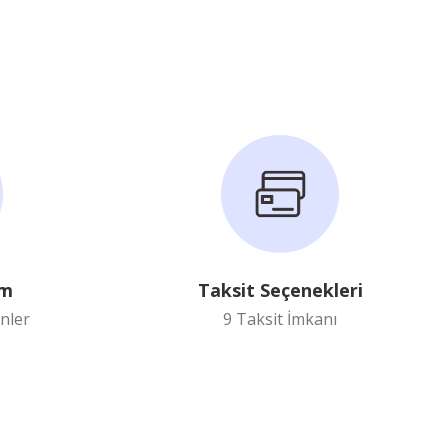
im
Taksit Seçenekleri
nler
9 Taksit İmkanı