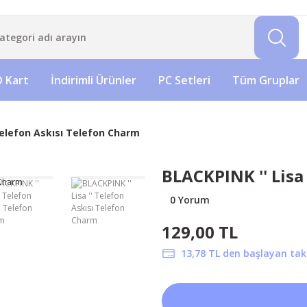
 Kart
İndirimli Ürünler
PC Setleri
Tüm Gruplar
 Telefon Askısı Telefon Charm
BLACKPINK '' Lisa
0 Yorum
129,00 TL
13,78 TL den başlayan taks