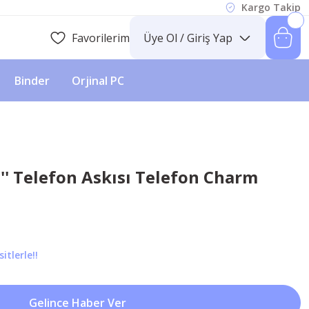
Kargo Takip
Favorilerim
Üye Ol / Giriş Yap
Binder
Orjinal PC
 '' Telefon Askısı Telefon Charm
itlerle!!
Gelince Haber Ver