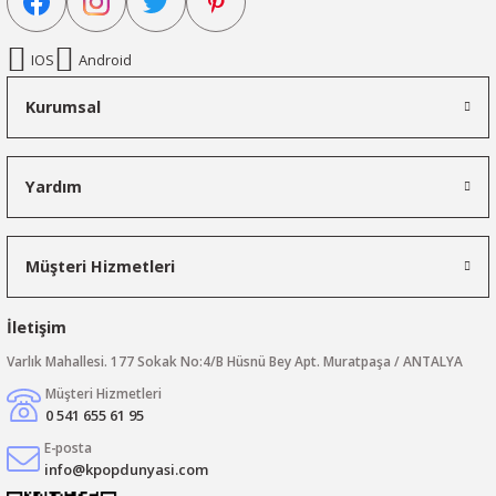
IOS
Android
Kurumsal
Yardım
Müşteri Hizmetleri
İletişim
Varlık Mahallesi. 177 Sokak No:4/B Hüsnü Bey Apt. Muratpaşa / ANTALYA
Müşteri Hizmetleri
0 541 655 61 95
E-posta
info@kpopdunyasi.com