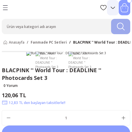
Anasayfa
Fanmade PC Setleri
BLACPINK '' World Tour : DEADLI
BLACPINK '' World Tour : DEADLINE ''
Photocards Set 3
0 Yorum
120,06 TL
12,83 TL den başlayan taksitlerle!!