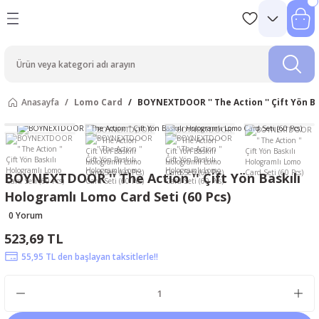
Anasayfa
Lomo Card
BOYNEXTDOOR '' The Action '' Çift Yön Ba
BOYNEXTDOOR '' The Action '' Çift Yön Baskılı
Hologramlı Lomo Card Seti (60 Pcs)
0 Yorum
523,69 TL
55,95 TL den başlayan taksitlerle!!