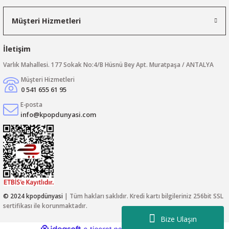
Müşteri Hizmetleri
İletişim
Varlık Mahallesi. 177 Sokak No:4/B Hüsnü Bey Apt. Muratpaşa / ANTALYA
Müşteri Hizmetleri
0 541 655 61 95
E-posta
info@kpopdunyasi.com
© 2024 kpopdünyasi
| Tüm hakları saklıdır. Kredi kartı bilgileriniz 256bit SSL
sertifikası ile korunmaktadır.
Bize Ulaşın
ideasoft
ile