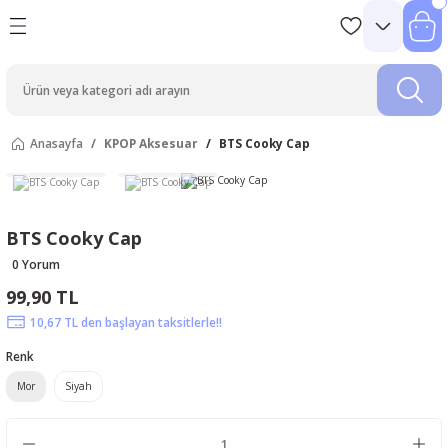
Anasayfa
KPOP Aksesuar
BTS Cooky Cap
BTS Cooky Cap
0 Yorum
99,90 TL
10,67 TL den başlayan taksitlerle!!
Renk
Mor
Siyah