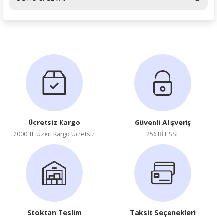
Ürün hakkında henüz soru sorulmamış.
Soru Sor
Ücretsiz Kargo
Güvenli Alışveriş
2000 TL Üzeri Kargo Ücretsiz
256 BİT SSL
Stoktan Teslim
Taksit Seçenekleri