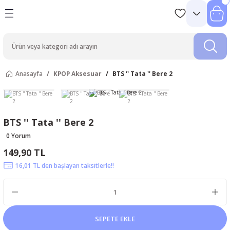
Anasayfa
KPOP Aksesuar
BTS '' Tata '' Bere 2
BTS '' Tata '' Bere 2
0 Yorum
149,90 TL
16,01 TL den başlayan taksitlerle!!
SEPETE EKLE