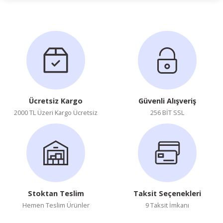
Ürün hakkında henüz soru sorulmamış.
Soru Sor
Ücretsiz Kargo
Güvenli Alışveriş
2000 TL Üzeri Kargo Ücretsiz
256 BİT SSL
Stoktan Teslim
Taksit Seçenekleri
Hemen Teslim Ürünler
9 Taksit İmkanı