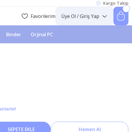
Kargo Takip
Favorilerim
Üye Ol / Giriş Yap
Binder
Orjinal PC
itlerle!!
SEPETE EKLE
Hemen Al