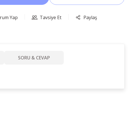
rum Yap
Tavsiye Et
Paylaş
SORU & CEVAP