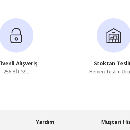
üvenli Alışveriş
Stoktan Tesl
256 BİT SSL
Hemen Teslim Ürü
Yardım
Müşteri Hi