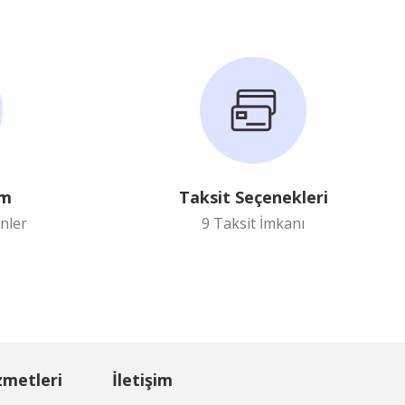
im
Taksit Seçenekleri
nler
9 Taksit İmkanı
zmetleri
İletişim