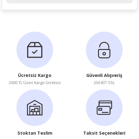
Ürün hakkında henüz soru sorulmamış.
Soru Sor
Ücretsiz Kargo
Güvenli Alışveriş
2000 TL Üzeri Kargo Ücretsiz
256 BİT SSL
Stoktan Teslim
Taksit Seçenekleri