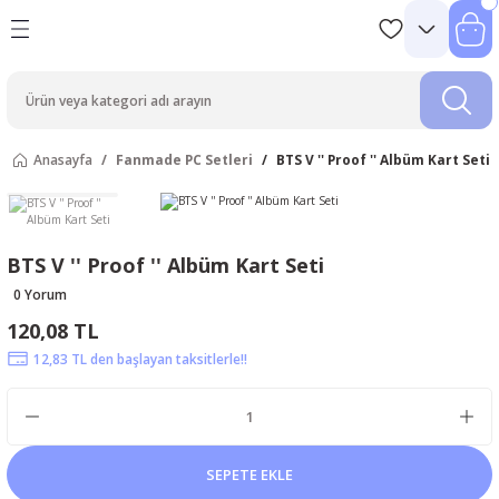
Anasayfa
Fanmade PC Setleri
BTS V '' Proof '' Albüm Kart Seti
BTS V '' Proof '' Albüm Kart Seti
0 Yorum
120,08 TL
12,83 TL den başlayan taksitlerle!!
SEPETE EKLE