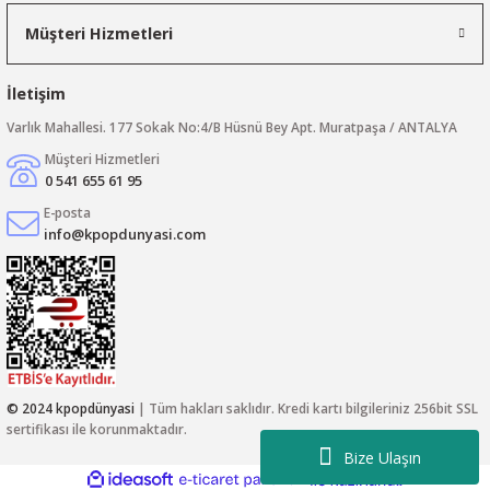
Müşteri Hizmetleri
İletişim
Varlık Mahallesi. 177 Sokak No:4/B Hüsnü Bey Apt. Muratpaşa / ANTALYA
Müşteri Hizmetleri
0 541 655 61 95
E-posta
info@kpopdunyasi.com
© 2024 kpopdünyasi
| Tüm hakları saklıdır. Kredi kartı bilgileriniz 256bit SSL
sertifikası ile korunmaktadır.
Bize Ulaşın
ideasoft
ile
e-