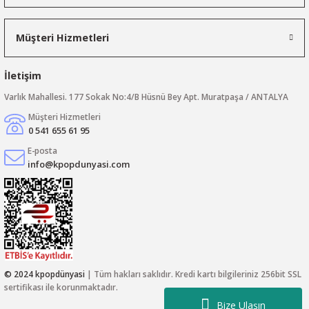
Müşteri Hizmetleri
İletişim
Varlık Mahallesi. 177 Sokak No:4/B Hüsnü Bey Apt. Muratpaşa / ANTALYA
Müşteri Hizmetleri
0 541 655 61 95
E-posta
info@kpopdunyasi.com
© 2024 kpopdünyasi
| Tüm hakları saklıdır. Kredi kartı bilgileriniz 256bit SSL
sertifikası ile korunmaktadır.
Bize Ulaşın