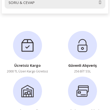
SORU & CEVAP
Yorum Yaz
Ürün hakkında henüz soru sorulmamış.
Soru Sor
Ücretsiz Kargo
Güvenli Alışveriş
2000 TL Üzeri Kargo Ücretsiz
256 BİT SSL