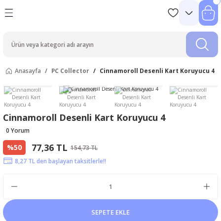
Anasayfa
PC Collector
Cinnamoroll Desenli Kart Koruyucu 4
Cinnamoroll Desenli Kart Koruyucu 4
0 Yorum
77,36 TL
%50
154,73 TL
8,27 TL den başlayan taksitlerle!!
SEPETE EKLE