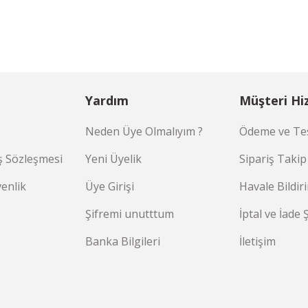
Yardım
Müşteri Hi
Neden Üye Olmalıyım ?
Ödeme ve Tes
ş Sözleşmesi
Yeni Üyelik
Sipariş Takip
venlik
Üye Girişi
Havale Bildi
Şifremi unutttum
İptal ve İade 
Banka Bilgileri
İletişim