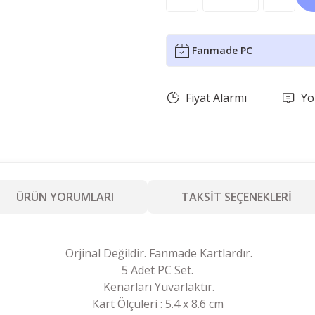
Fanmade PC
Fiyat Alarmı
Yo
ÜRÜN YORUMLARI
TAKSİT SEÇENEKLERİ
Orjinal Değildir. Fanmade Kartlardır.
5 Adet PC Set.
Kenarları Yuvarlaktır.
Kart Ölçüleri : 5.4 x 8.6 cm