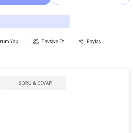
rum Yap
Tavsiye Et
Paylaş
SORU & CEVAP