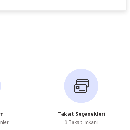
im
Taksit Seçenekleri
nler
9 Taksit İmkanı