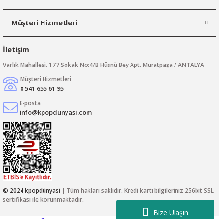
Müşteri Hizmetleri
İletişim
Varlık Mahallesi. 177 Sokak No:4/B Hüsnü Bey Apt. Muratpaşa / ANTALYA
Müşteri Hizmetleri
0 541 655 61 95
E-posta
info@kpopdunyasi.com
© 2024 kpopdünyasi
| Tüm hakları saklıdır. Kredi kartı bilgileriniz 256bit SSL
sertifikası ile korunmaktadır.
Bize Ulaşın