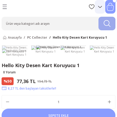
Anasayfa
PC Collector
Hello Kity Desen Kart Koruyucu 1
Hello Kity Desen Kart Koruyucu 1
0 Yorum
77,36 TL
%50
154,73 TL
8,27 TL den başlayan taksitlerle!!
SEPETE EKLE