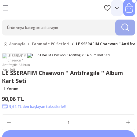
Anasayfa
Fanmade PC Setleri
LE SSERAFIM Chaewon '' Antifragi
LE SSERAFIM Chaewon '' Antifragile '' Album
Kart Seti
1 Yorum
90,06 TL
9,62 TL den başlayan taksitlerle!!