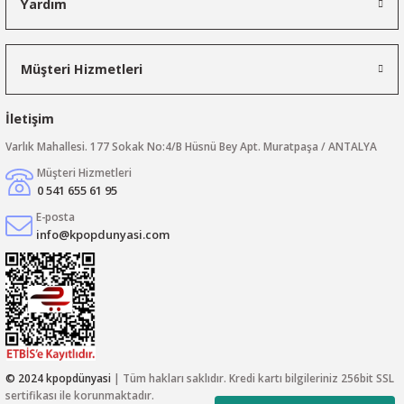
Yardım
Müşteri Hizmetleri
İletişim
Varlık Mahallesi. 177 Sokak No:4/B Hüsnü Bey Apt. Muratpaşa / ANTALYA
Müşteri Hizmetleri
0 541 655 61 95
E-posta
info@kpopdunyasi.com
© 2024 kpopdünyasi
| Tüm hakları saklıdır. Kredi kartı bilgileriniz 256bit SSL
sertifikası ile korunmaktadır.