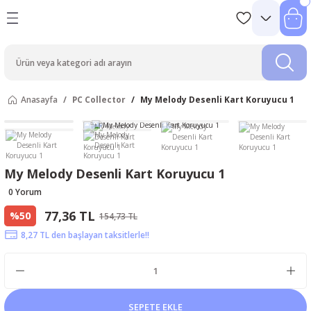
Anasayfa
PC Collector
My Melody Desenli Kart Koruyucu 1
My Melody Desenli Kart Koruyucu 1
0 Yorum
77,36 TL
%50
154,73 TL
8,27 TL den başlayan taksitlerle!!
SEPETE EKLE