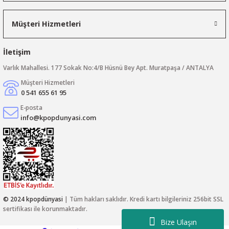
Müşteri Hizmetleri
İletişim
Varlık Mahallesi. 177 Sokak No:4/B Hüsnü Bey Apt. Muratpaşa / ANTALYA
Müşteri Hizmetleri
0 541 655 61 95
E-posta
info@kpopdunyasi.com
© 2024 kpopdünyasi
| Tüm hakları saklıdır. Kredi kartı bilgileriniz 256bit SSL
sertifikası ile korunmaktadır.
Bize Ulaşın