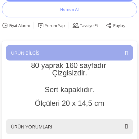
Hemen Al
Fiyat Alarmı
Yorum Yap
Tavsiye Et
Paylaş
ÜRÜN BİLGİSİ
80 yaprak 160 sayfadır
Çizgisizdir.
Sert kapaklıdır.
Ölçüleri 20 x 14,5 cm
ÜRÜN YORUMLARI