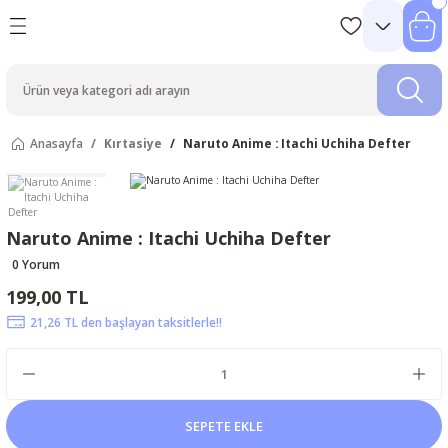
Anasayfa
Kırtasiye
Naruto Anime : Itachi Uchiha Defter
Naruto Anime : Itachi Uchiha Defter
0 Yorum
199,00 TL
21,26 TL den başlayan taksitlerle!!
SEPETE EKLE