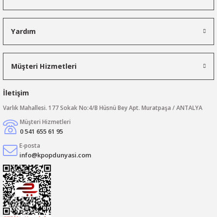
Yardım
Müşteri Hizmetleri
İletişim
Varlık Mahallesi. 177 Sokak No:4/B Hüsnü Bey Apt. Muratpaşa / ANTALYA
Müşteri Hizmetleri
0 541 655 61 95
E-posta
info@kpopdunyasi.com