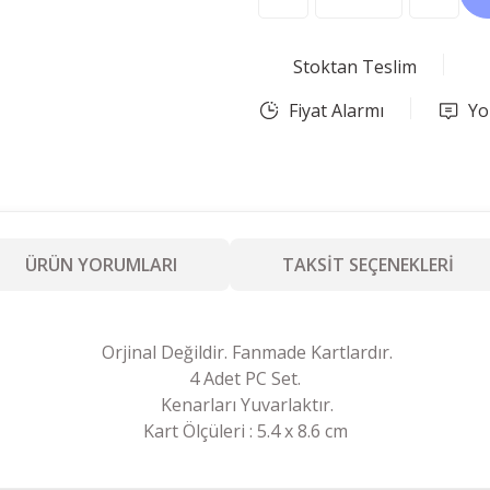
Stoktan Teslim
Fiyat Alarmı
Yo
ÜRÜN YORUMLARI
TAKSİT SEÇENEKLERİ
Orjinal Değildir. Fanmade Kartlardır.
4 Adet PC Set.
Kenarları Yuvarlaktır.
Kart Ölçüleri : 5.4 x 8.6 cm