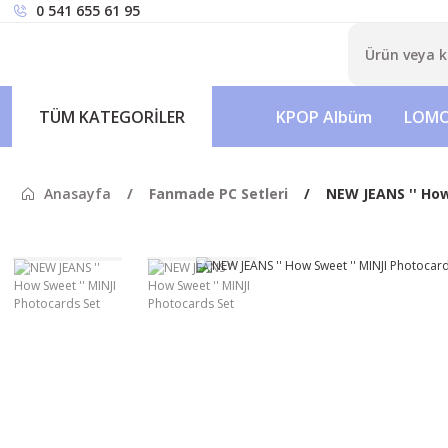
0 541 655 61 95
TÜM KATEGORİLER
KPOP Albüm
LOMO
Anasayfa
Fanmade PC Setleri
NEW JEANS '' How