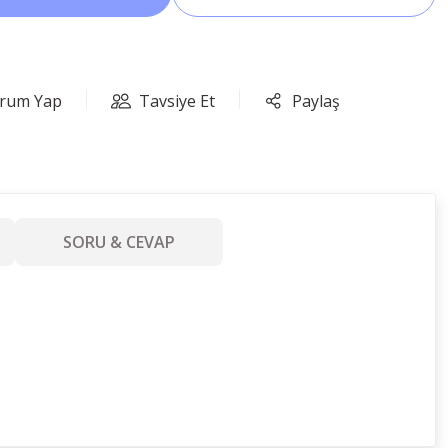
rum Yap
Tavsiye Et
Paylaş
SORU & CEVAP