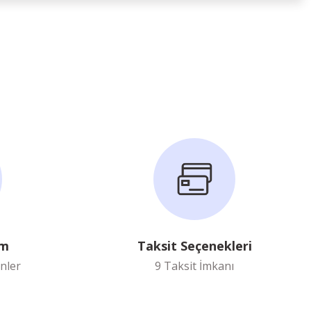
im
Taksit Seçenekleri
nler
9 Taksit İmkanı