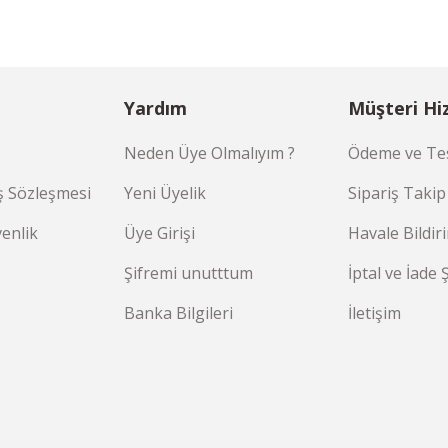
Yardım
Müşteri Hi
Neden Üye Olmalıyım ?
Ödeme ve Tes
ş Sözleşmesi
Yeni Üyelik
Sipariş Takip
venlik
Üye Girişi
Havale Bildi
Şifremi unutttum
İptal ve İade 
Banka Bilgileri
İletişim