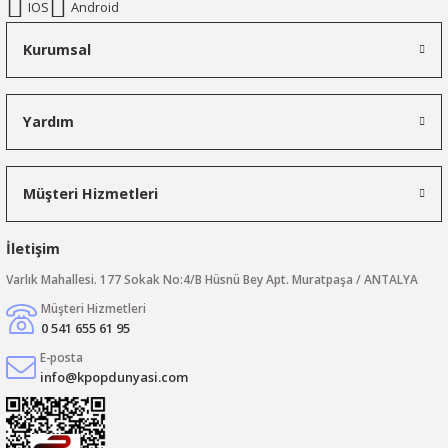
IOS
Android
Kurumsal
Yardım
Müşteri Hizmetleri
İletişim
Varlık Mahallesi. 177 Sokak No:4/B Hüsnü Bey Apt. Muratpaşa / ANTALYA
Müşteri Hizmetleri
0 541 655 61 95
E-posta
info@kpopdunyasi.com