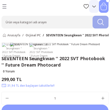
Anasayfa
Orjinal PC
SEVENTEEN Seungkwan '' 2022 SVT Photob
SEVENTEEN Seungkwan '' 2022 SVT Photobook
'' Future Dream Photocard
0 Yorum
299,00 TL
31,94 TL den başlayan taksitlerle!!