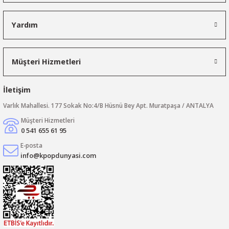
Yardım
Müşteri Hizmetleri
İletişim
Varlık Mahallesi. 177 Sokak No:4/B Hüsnü Bey Apt. Muratpaşa / ANTALYA
Müşteri Hizmetleri
0 541 655 61 95
E-posta
info@kpopdunyasi.com