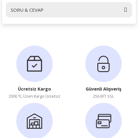
SORU & CEVAP
Yorum Yaz
Ürün hakkında henüz soru sorulmamış.
Soru Sor
Ücretsiz Kargo
Güvenli Alışveriş
2000 TL Üzeri Kargo Ücretsiz
256 BİT SSL