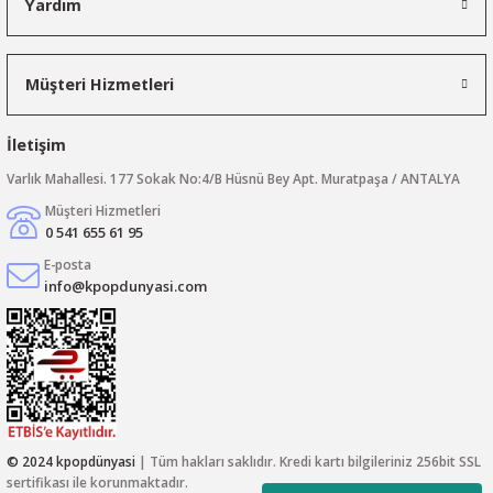
Yardım
Müşteri Hizmetleri
İletişim
Varlık Mahallesi. 177 Sokak No:4/B Hüsnü Bey Apt. Muratpaşa / ANTALYA
Müşteri Hizmetleri
0 541 655 61 95
E-posta
info@kpopdunyasi.com
© 2024 kpopdünyasi
| Tüm hakları saklıdır. Kredi kartı bilgileriniz 256bit SSL
sertifikası ile korunmaktadır.