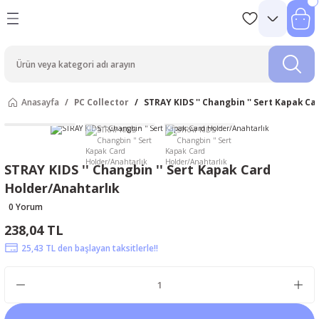
Anasayfa
PC Collector
STRAY KIDS '' Changbin '' Sert Kapak C
STRAY KIDS '' Changbin '' Sert Kapak Card
Holder/Anahtarlık
0 Yorum
238,04 TL
25,43 TL den başlayan taksitlerle!!