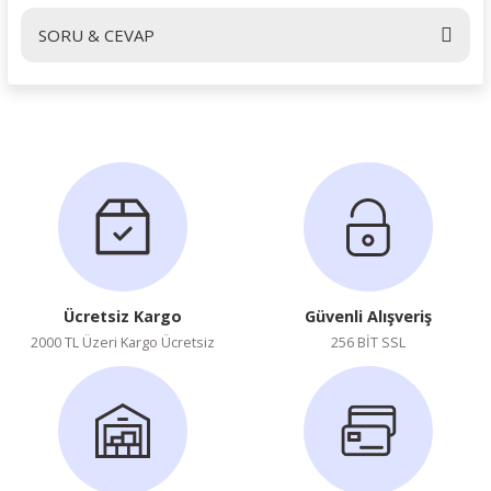
SORU & CEVAP
Yorum Yaz
Ürün hakkında henüz soru sorulmamış.
Soru Sor
Ücretsiz Kargo
Güvenli Alışveriş
2000 TL Üzeri Kargo Ücretsiz
256 BİT SSL