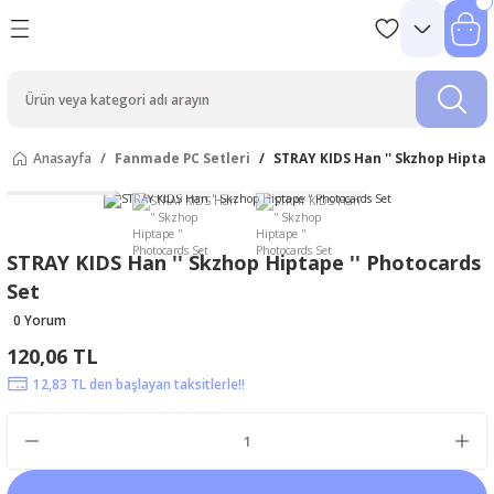
Anasayfa
Fanmade PC Setleri
STRAY KIDS Han '' Skzhop Hiptap
STRAY KIDS Han '' Skzhop Hiptape '' Photocards
Set
0 Yorum
120,06 TL
12,83 TL den başlayan taksitlerle!!