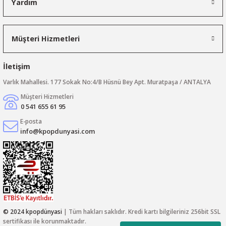
Yardım
Müşteri Hizmetleri
İletişim
Varlık Mahallesi. 177 Sokak No:4/B Hüsnü Bey Apt. Muratpaşa / ANTALYA
Müşteri Hizmetleri
0 541 655 61 95
E-posta
info@kpopdunyasi.com
© 2024 kpopdünyasi
| Tüm hakları saklıdır. Kredi kartı bilgileriniz 256bit SSL
sertifikası ile korunmaktadır.