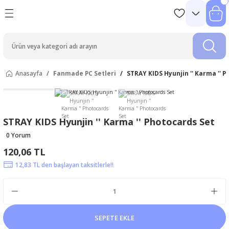
Anasayfa
Fanmade PC Setleri
STRAY KIDS Hyunjin '' Karma '' 
STRAY KIDS Hyunjin '' Karma '' Photocards Set
0 Yorum
120,06 TL
12,83 TL den başlayan taksitlerle!!
SEPETE EKLE