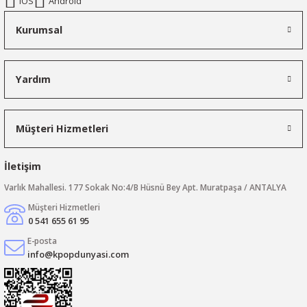
IOS
Android
Kurumsal
Yardım
Müşteri Hizmetleri
İletişim
Varlık Mahallesi. 177 Sokak No:4/B Hüsnü Bey Apt. Muratpaşa / ANTALYA
Müşteri Hizmetleri
0 541 655 61 95
E-posta
info@kpopdunyasi.com