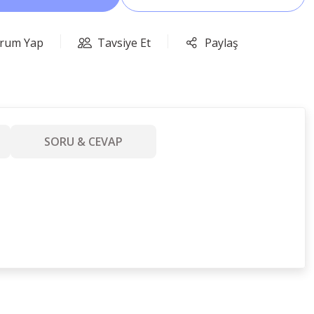
rum Yap
Tavsiye Et
Paylaş
SORU & CEVAP