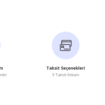
im
Taksit Seçenekleri
nler
9 Taksit İmkanı