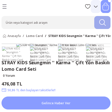
Anasayfa
Lomo Card
STRAY KIDS Seungmin '' Karma '' Çift Yön
STRAY KIDS Seungmin '' Karma '' Çift Yön Baskılı
Lomo Card Seti
0 Yorum
476,08 TL
50,86 TL den başlayan taksitlerle!!
Gelince Haber Ver