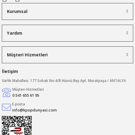
Kurumsal
Yardım
Müşteri Hizmetleri
İletişim
Varlık Mahallesi. 177 Sokak No:4/B Hüsnü Bey Apt. Muratpaşa / ANTALYA
Müşteri Hizmetleri
0 541 655 61 95
E-posta
info@kpopdunyasi.com